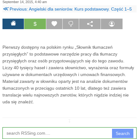
September 14, 2015, 4:40 am
≪
Previous: Angielski dla seniorów. Kurs podstawowy. Część 1–5
$
Pierwszy dostępny na polskim rynku „Słownik tłumaczeń
przysięgłych” to podstawowe narzędzie pracy dla tłumaczy
przysięgłych oraz osób przygotowujących się do tego zawodu.
Liczy 40 tysięcy haseł i zawiera słownictwo, wyrażenia oraz formuły
używane w dokumentach urzędowych i umowach finansowych.
Materiał zawarty w słowniku oparty jest na analizie dokumentów
tłumaczonych w przeciągu ostatnich 10 lat, dlatego też zawiera
translacje wielu najnowszych zwrotów, których nigdzie indziej nie
uda się znaleźć.
↧
Search