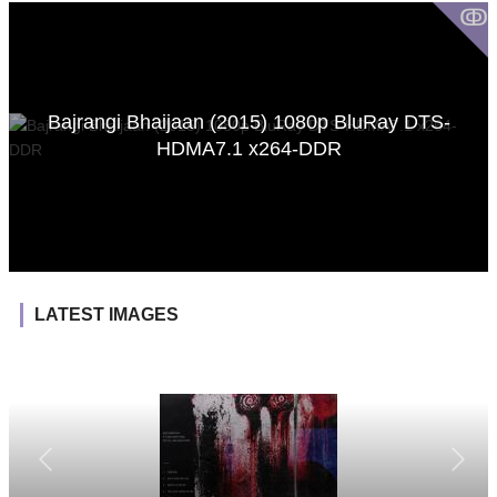
ↂ
Bajrangi Bhaijaan (2015) 1080p BluRay DTS-
HDMA7.1 x264-DDR
LATEST IMAGES