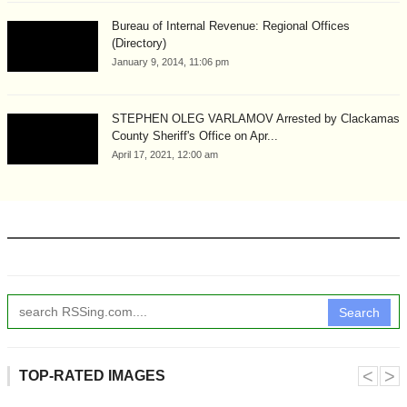
Bureau of Internal Revenue: Regional Offices
(Directory)
January 9, 2014, 11:06 pm
STEPHEN OLEG VARLAMOV Arrested by Clackamas
County Sheriff's Office on Apr...
April 17, 2021, 12:00 am
Search
˂
˃
TOP-RATED IMAGES